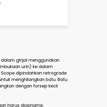
:
di dalam ginjal menggunakan
pembukaan urin) ke dalam
. Scope dipindahkan retrograde
n untuk menghilangkan batu. Batu
langkan dengan forsep kecil
ngan harus diopname.