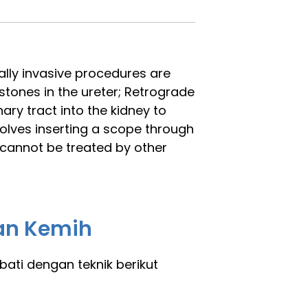
ally invasive procedures are
stones in the ureter; Retrograde
ary tract into the kidney to
olves inserting a scope through
 cannot be treated by other
ran Kemih
ati dengan teknik berikut