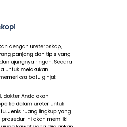
skopi
ukan dengan ureteroskop,
ang panjang dan tipis yang
l dan ujungnya ringan. Secara
a untuk melakukan
memeriksa batu ginjal:
l, dokter Anda akan
e ke dalam ureter untuk
u. Jenis ruang lingkup yang
prosedur ini akan memiliki
i ujung kawat yang dijalankan