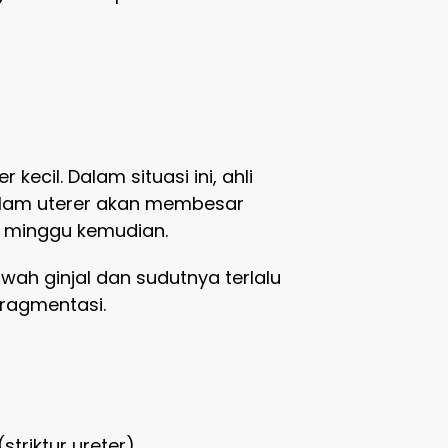
ecil. Dalam situasi ini, ahli
alam uterer akan membesar
a minggu kemudian.
wah ginjal dan sudutnya terlalu
fragmentasi.
triktur ureter)