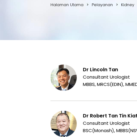
Halaman Utama
Pelayanan
Kidney
Dr Lincoln Tan
Consultant Urologist
MBBS, MRCS(EDIN), MME
Dr Robert Tan Tin Kia
Consultant Urologist
BSC(Monash), MBBS(NSW