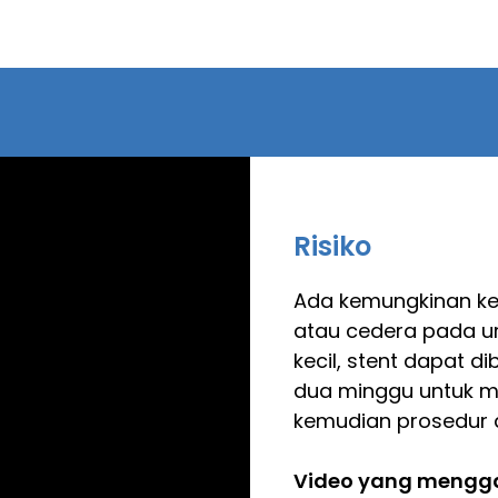
Risiko
Ada kemungkinan keci
atau cedera pada ure
kecil, stent dapat d
dua minggu untuk m
kemudian prosedur d
Video yang mengga