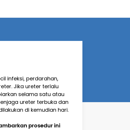
l infeksi, perdarahan,
ter. Jika ureter terlalu
ibiarkan selama satu atau
enjaga ureter terbuka dan
ilakukan di kemudian hari.
mbarkan prosedur ini