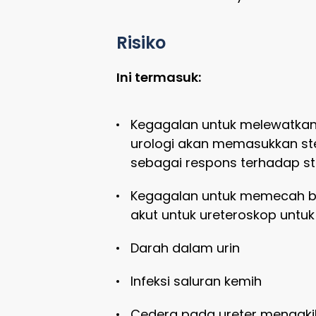
Risiko
Ini termasuk:
Kegagalan untuk melewatkan ur
urologi akan memasukkan ste
sebagai respons terhadap st
Kegagalan untuk memecah batu
akut untuk ureteroskop untuk
Darah dalam urin
Infeksi saluran kemih
Cedera pada ureter mengakiba