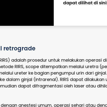
dapat dilihat di sini
l retrograde
(RIRS) adalah prosedur untuk melakukan operasi 
metode RIRS, scope ditempatkan melalui uretra (
alui ureter ke bagian pengumpul urin dari ginjal
ke dalam ginjal (intrarenal). RIRS dapat dilakuka
kemudian dapat difragmentasi oleh laser atau dihi
an dengan anestesi umum, operasi sehari atau de