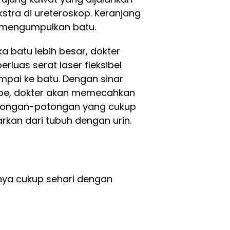
kstra di ureteroskop. Keranjang
 mengumpulkan batu.
a batu lebih besar, dokter
luas serat laser fleksibel
mpai ke batu. Dengan sinar
ope, dokter akan memecahkan
tongan-potongan yang cukup
uarkan dari tubuh dengan urin.
nya cukup sehari dengan