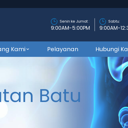
Senin ke Jumat :
Sabtu:
9:00AM-5:00PM
9:00AM-12
ang Kami
Pelayanan
Hubungi K
tan Batu