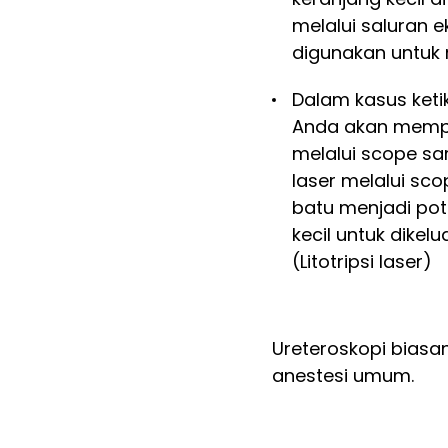
melalui saluran e
digunakan untuk
Dalam kasus ketik
Anda akan memper
melalui scope sa
laser melalui sc
batu menjadi po
kecil untuk dikel
(Litotripsi laser)
Ureteroskopi biasa
anestesi umum.